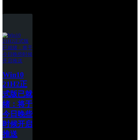
21H2
Win10 
21H2正
式版已就
绪：将于
今日晚些
时候开启
推送