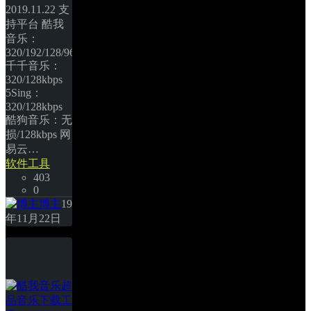
2019.11.22 支
持平台 酷我
音乐：
320/192/128/96/64kbps 
千千音乐：
320/128kbps 
5Sing：
320/128kbps 
酷狗音乐：无
损/128kbps 网
易云… 
软件工具
403
0
博主
19
年11月22日