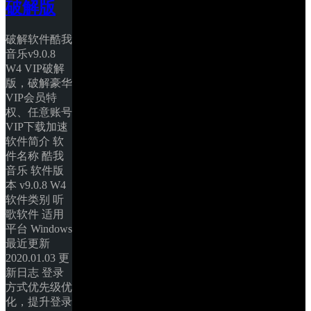
破解版
破解软件酷我
音乐v9.0.8 
W4 VIP破解
版，破解豪华
VIP会员特
权、任意账号
VIP下载加速 
软件简介 软
件名称 酷我
音乐 软件版
本 v9.0.8 W4 
软件类别 听
歌软件 适用
平台 Windows 
最近更新 
2020.01.03 更
新日志 登录
方式优先级优
化，提升登录