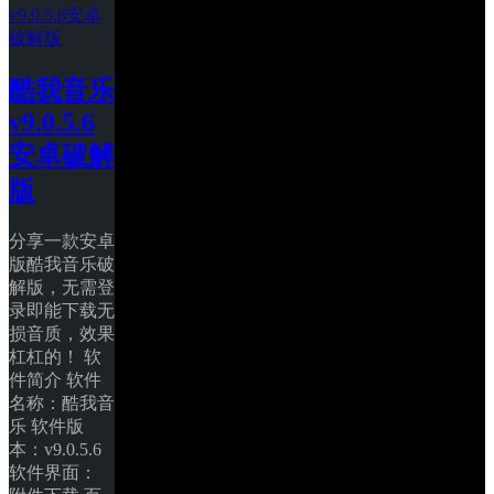
酷我音乐 
v9.0.5.6
安卓破解
版
分享一款安卓
版酷我音乐破
解版，无需登
录即能下载无
损音质，效果
杠杠的！ 软
件简介 软件
名称：酷我音
乐 软件版
本：v9.0.5.6 
软件界面： 