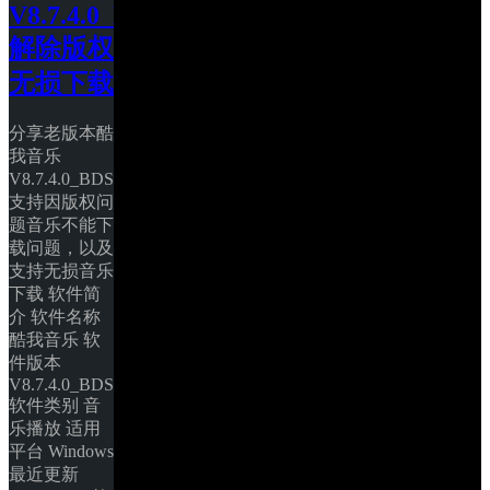
V8.7.4.0_BDS3
解除版权
无损下载
分享老版本酷
我音乐
V8.7.4.0_BDS3，
支持因版权问
题音乐不能下
载问题，以及
支持无损音乐
下载 软件简
介 软件名称 
酷我音乐 软
件版本 
V8.7.4.0_BDS3 
软件类别 音
乐播放 适用
平台 Windows 
最近更新 