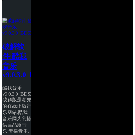
破解软
件:酷我
音乐 
v9.0.3.0_BDS3
酷我音乐 
v9.0.3.0_BDS3
破解版是领先
的在线正版音
乐网站,酷我
音乐网为您提
供高品质音
乐,无损音乐,