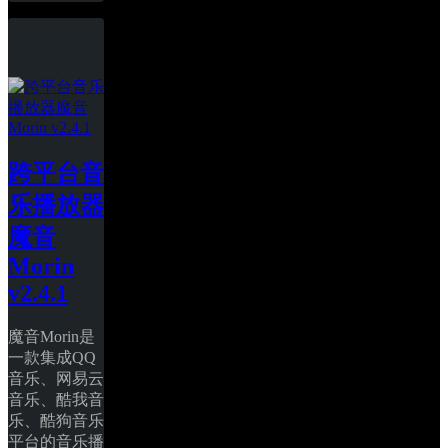
跨平台音
乐播放器
魔音
Morin 
v2.4.1
魔音Morin是
一款集成QQ
音乐、网易云
音乐、酷我音
乐、酷狗音乐
平台的音乐播