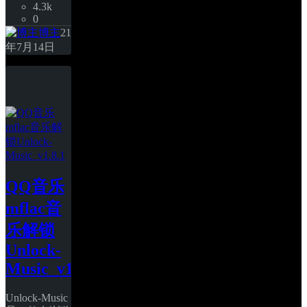
4.3k
0
博主
21
年7月14日
QQ音乐
mflac音
乐解锁
Unlock-
Music_v1.8.1
Unlock-Music