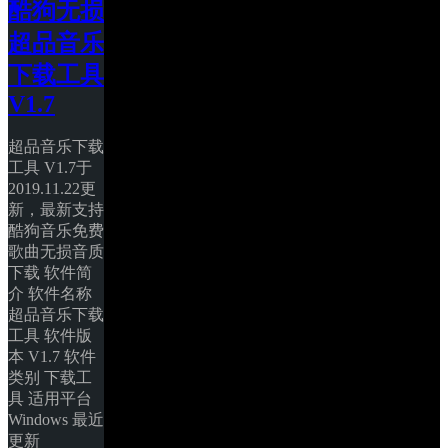
酷狗无损
超品音乐
下载工具 
V1.7
超品音乐下载
工具 V1.7于
2019.11.22更
新，最新支持
酷狗音乐免费
歌曲无损音质
下载 软件简
介 软件名称 
超品音乐下载
工具 软件版
本 V1.7 软件
类别 下载工
具 适用平台 
Windows 最近
更新 