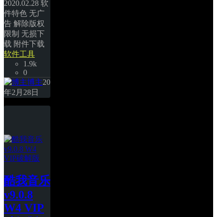
2020.02.28 软
件特色 无广
告 解除版权
限制 无损下
载 附件下载 
软件工具
1.9k
0
博主
20
年2月28日
酷我音乐
v9.0.8 
W4 VIP