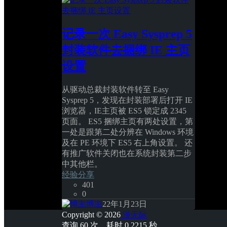
记录一次 Easy Sysprep 5 
封装软件去捆绑 IE 主页
设置
从驱动总裁封装软件转至 Easy 
Sysprep 5，发现在封装部署后打开 IE 
浏览器，IE主页被 ES5 锁定成 2345 
页面。 ES5 捆绑主页有两处设置，第
一处是跟第二处分辨在 Windows 环境
及在 PE 环境下 ES5 右上角设置。 还
有推广软件关闭也在系统封装第二步
中其他栏。 
经验分享
401
0
博主
22年1月23日
Copyright © 2026
漫无际
查询 60 次，耗时 0.2215 秒 