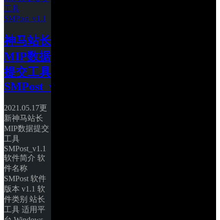
神马站长
MIP数据
提交工具
SMPost_v1.1
2021.05.17更
新神马站长
MIP数据提交
工具
SMPost_v1.1 
软件简介 软
件名称 
SMPost 软件
版本 v1.1 软
件类别 站长
工具 适用平
台 Windows 