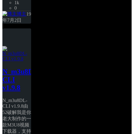
1k
0
博主
19
年7月2日
N_m3u8DL-
CLI 
v1.9.8
N_m3u8DL-
CLI v1.9.8由
52破解我是你
老大制作的一
款M3U8视频
下载器，支持