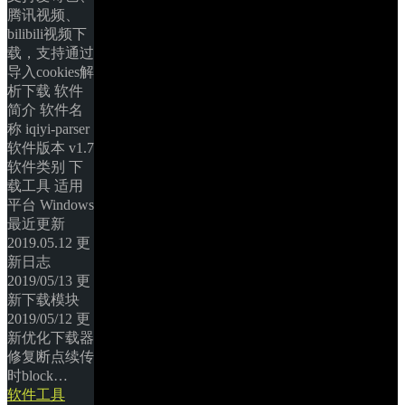
腾讯视频、
bilibili视频下
载，支持通过
导入cookies解
析下载 软件
简介 软件名
称 iqiyi-parser 
软件版本 v1.7 
软件类别 下
载工具 适用
平台 Windows 
最近更新 
2019.05.12 更
新日志 
2019/05/13 更
新下载模块 
2019/05/12 更
新优化下载器 
修复断点续传
时block… 
软件工具