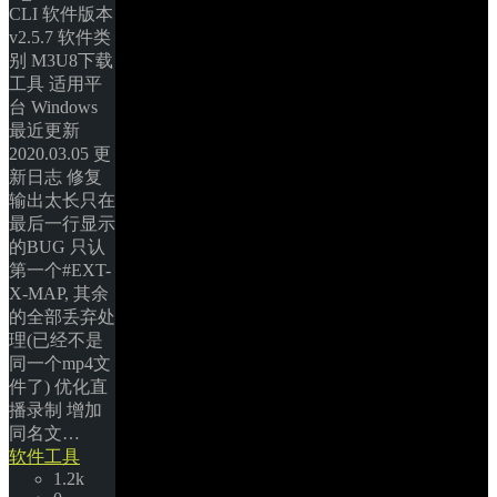
CLI 软件版本 
v2.5.7 软件类
别 M3U8下载
工具 适用平
台 Windows 
最近更新 
2020.03.05 更
新日志 修复
输出太长只在
最后一行显示
的BUG 只认
第一个#EXT-
X-MAP, 其余
的全部丢弃处
理(已经不是
同一个mp4文
件了) 优化直
播录制 增加
同名文… 
软件工具
1.2k