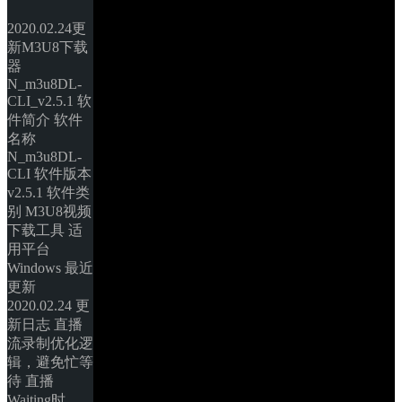
2020.02.24更
新M3U8下载
器
N_m3u8DL-
CLI_v2.5.1 软
件简介 软件
名称 
N_m3u8DL-
CLI 软件版本 
v2.5.1 软件类
别 M3U8视频
下载工具 适
用平台 
Windows 最近
更新 
2020.02.24 更
新日志 直播
流录制优化逻
辑，避免忙等
待 直播
Waiting时，