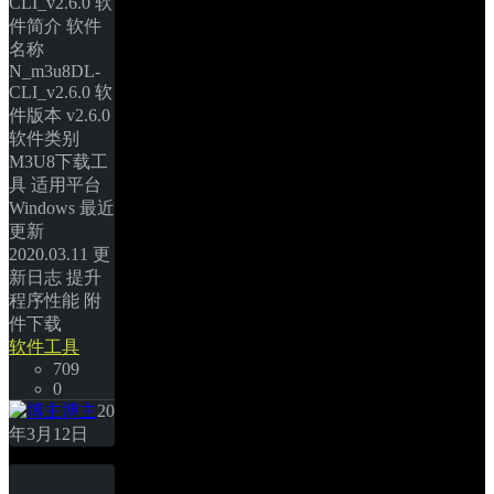
CLI_v2.6.0 软
件简介 软件
名称 
N_m3u8DL-
CLI_v2.6.0 软
件版本 v2.6.0 
软件类别 
M3U8下载工
具 适用平台 
Windows 最近
更新 
2020.03.11 更
新日志 提升
程序性能 附
件下载 
软件工具
709
0
博主
20
年3月12日