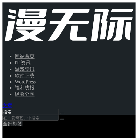
网站首页
IT 资讯
游戏资讯
软件下载
WordPress
福利线报
经验分享
文章
全部标签