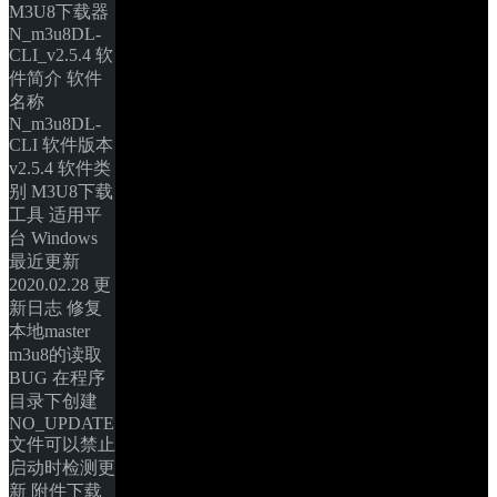
M3U8下载器
N_m3u8DL-
CLI_v2.5.4 软
件简介 软件
名称 
N_m3u8DL-
CLI 软件版本 
v2.5.4 软件类
别 M3U8下载
工具 适用平
台 Windows 
最近更新 
2020.02.28 更
新日志 修复
本地master 
m3u8的读取
BUG 在程序
目录下创建
NO_UPDATE
文件可以禁止
启动时检测更
新 附件下载 