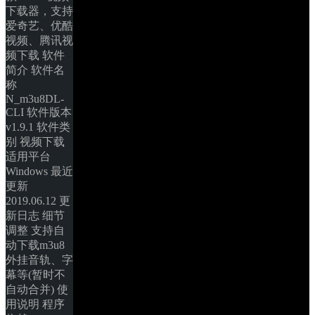
下载器，支持
爱奇艺、优酷
视频、腾讯视
频下载 软件
简介 软件名
称 
N_m3u8DL-
CLI 软件版本 
v1.9.1 软件类
别 视频下载 
适用平台 
Windows 最近
更新 
2019.06.12 更
新日志 细节
调整 支持自
动下载m3u8
外挂音轨、字
幕等(暂时不
自动合并) 使
用说明 程序