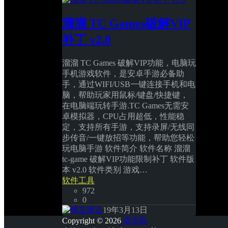
溜溜 TC Games破解VIP
补丁 v2.0
溜溜 TC Games 破解VIP功能，电脑玩
手机游戏软件，是安卓手游必备助
手，通过WIFI/USB一键连接手机和电
脑，帮助玩家用鼠标/键盘/快捷键，
在电脑端玩转手游.TC Games无需安
卓模拟器，CPU占用超低，性能稳
定，支持所有手游，支持录屏/无线同
步传音/一键放招等功能，帮助您轻松
玩电脑手游 软件简介 软件名称 溜溜
tc-game 破解VIP功能限制补丁 软件版
本 v2.0 软件类别 游戏… 
软件工具
972
0
博主
19年3月13日
Copyright © 2026
漫无际