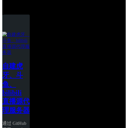
斗鱼直播
自建虎
牙、斗
鱼、
bilibili 
直播源代
理服务器
通过 GitHub 