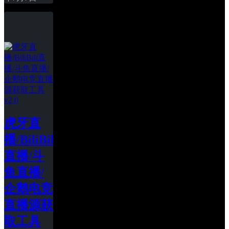
虎牙直
播/BiliBili
直播/斗
鱼直播/
企鹅电竞
直播源获
取工具