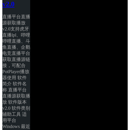
v2.0
直播平台直播
源获取播放 
v2.0支持虎牙
直播lpl、哔哩
哔哩直播、斗
鱼直播、企鹅
电竞直播平台
获取直播源链
接，可配合
PotPlayer播放
器使用 软件
简介 软件名
称 直播平台
直播源获取播
放 软件版本 
v2.0 软件类别 
辅助工具 适
用平台 
Windows 最近