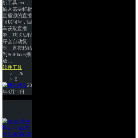
析工具.exe，
输入需要解析
直播源的直播
间房间号，回
车获取直播
源，获取后程
序会自动复
制，直接粘贴
到PotPlayer播
放…
软件工具
1.2k
0
博主
20
年8月12日