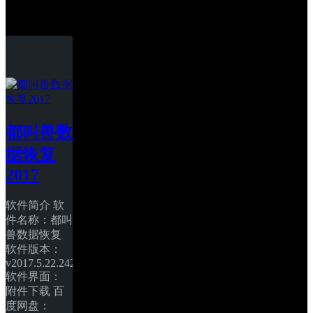
数据恢复
都叫兽数
据恢复
2017
软件简介 软
件名称：都叫
兽数据恢复 
软件版本：
v2017.5.22.242 
软件界面： 
附件下载 百
度网盘：