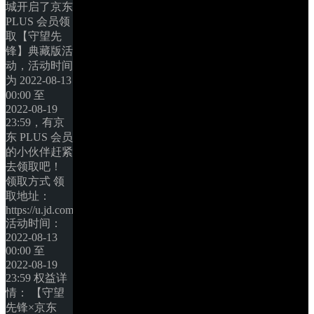
城开启了京东 
PLUS 会员领
取【守望先
锋】典藏版活
动，活动时间
为 2022-08-13 
00:00 至 
2022-08-19 
23:59，有京
东 PLUS 会员
的小伙伴赶紧
去领取吧！ 
领取方式 领
取地址：
https://u.jd.com/RwJjtt5 
活动时间：
2022-08-13 
00:00 至 
2022-08-19 
23:59 权益详
情： 【守望
先锋×京东 