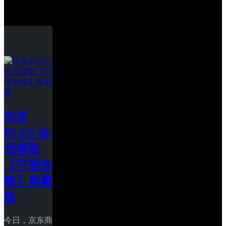
守望先锋
京东 
PLUS 会
员领取
【守望先
锋】典藏
版
今日，京东商