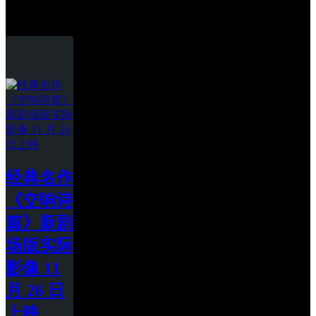
动画
经典名作
《交响诗
篇》新剧
场版实际
影像 11 
月 26 日
上映