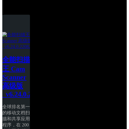
全能扫描王
全能扫描
王 Cam 
Scanner 
高级版
_v6.24.0.2208250000
全球排名第一
的移动文档扫
描和共享应用
程序，在 200 