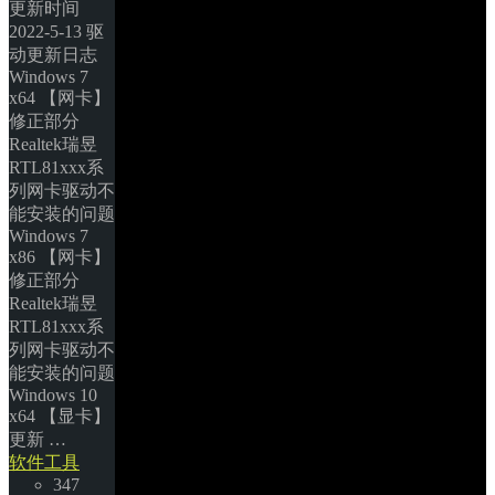
更新时间
2022-5-13 驱
动更新日志 
Windows 7 
x64 【网卡】
修正部分
Realtek瑞昱
RTL81xxx系
列网卡驱动不
能安装的问题 
Windows 7 
x86 【网卡】
修正部分
Realtek瑞昱
RTL81xxx系
列网卡驱动不
能安装的问题 
Windows 10 
x64 【显卡】
更新 … 
软件工具
347