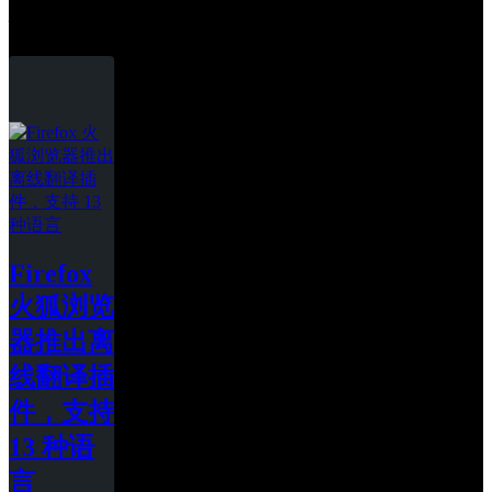
火狐浏览器
Firefox 
火狐浏览
器推出离
线翻译插
件，支持 
13 种语
言