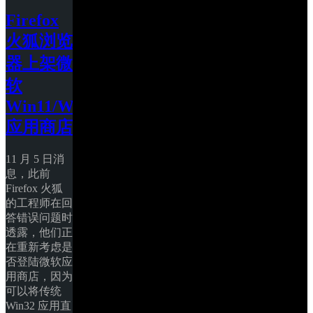
Firefox 
火狐浏览
器上架微
软 
Win11/Win10 
应用商店
11 月 5 日消
息，此前 
Firefox 火狐
的工程师在回
答错误问题时
透露，他们正
在重新考虑是
否登陆微软应
用商店，因为
可以将传统 
Win32 应用直