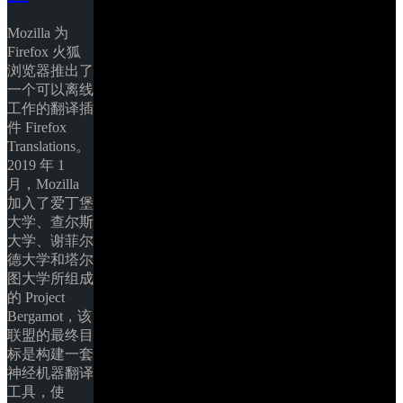
Mozilla 为 
Firefox 火狐
浏览器推出了
一个可以离线
工作的翻译插
件 Firefox 
Translations。 
2019 年 1 
月，Mozilla 
加入了爱丁堡
大学、查尔斯
大学、谢菲尔
德大学和塔尔
图大学所组成
的 Project 
Bergamot，该
联盟的最终目
标是构建一套
神经机器翻译
工具，使 