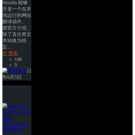
Mozilla 能够
开发一个在本
地运行的网站
翻译插件。 
据官方介绍，
除了首次将文
本转换为特
定… 
IT 资讯
188
0
博主
22
年6月5日