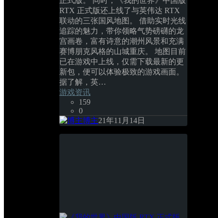
正式版。 同时，《我的世界》中国版 
RTX 正式版还上线了与英伟达 RTX 
联动的三张国风地图。 借助实时光线
追踪的魅力，带你领略气势磅礴的龙
宫画卷，富有诗意的潮州风景和充满
赛博朋克风格的山城重庆。 地图目前
已在游戏中上线，仅需下载最新的更
新包，便可以体验极致的游戏画面。 
据了解，英… 
游戏资讯
159
0
博主
21年11月14日