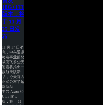
首发 
18G+1TB 
版本，将
于 11 月 
25 日发
布
11 月 17 日消
息，中兴通讯
终端事业部总
裁倪飞前些天
透露将推出一
款航天版新
品，今天官方
正式公布了这
款新品 —— 
中兴 Axon 30 
Ultra 航天
版，将于 11 