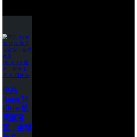
中兴
中兴 
Axon 30 
Ultra 航
天版官
宣：全球